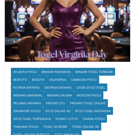
ATLANTA POOLS
BANDAR INDONESIA
BANDAR TOGEL TERBESAR
BEBTOTO
BOGOTA
CALIFORNIA
CAMBODIA POOLS
FLORIDA EVENING
GEORGIA EVENING
LOGIN SITUS TOGEL
MENANG MAKSIMAL
MENANG MUDAH
MOSCOW POOLS
PELUANG MENANG
PREDIKSI JITU
PREDIKSI TOGEL ONLINE
SINGAPORE POOLS
SITUS ONLINE 4D
SITUS TOGEL INDONESIA
SITUS TOGEL TERPERCAYA
SYDNEY LOTTO
TAIWAN POOLS
THAILAND POOLS
TOGEL 4D RESMI
TOGEL ONLINE 4D
TOGEL ONLINE BEBTOTO
TOTO MACAU 4D