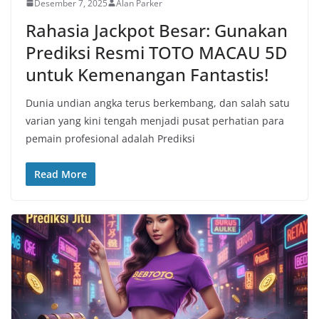
Desember 7, 2025
Alan Parker
Rahasia Jackpot Besar: Gunakan
Prediksi Resmi TOTO MACAU 5D
untuk Kemenangan Fantastis!
Dunia undian angka terus berkembang, dan salah satu
varian yang kini tengah menjadi pusat perhatian para
pemain profesional adalah Prediksi
Read More