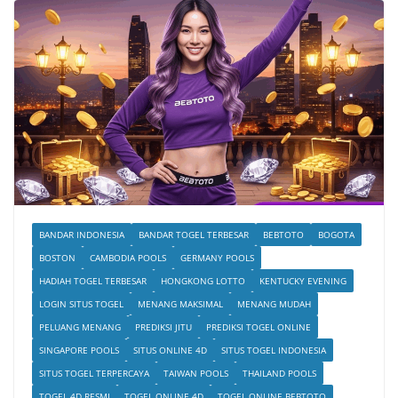
BANDAR INDONESIA
BANDAR TOGEL TERBESAR
BEBTOTO
BOGOTA
BOSTON
CAMBODIA POOLS
GERMANY POOLS
HADIAH TOGEL TERBESAR
HONGKONG LOTTO
KENTUCKY EVENING
LOGIN SITUS TOGEL
MENANG MAKSIMAL
MENANG MUDAH
PELUANG MENANG
PREDIKSI JITU
PREDIKSI TOGEL ONLINE
SINGAPORE POOLS
SITUS ONLINE 4D
SITUS TOGEL INDONESIA
SITUS TOGEL TERPERCAYA
TAIWAN POOLS
THAILAND POOLS
TOGEL 4D RESMI
TOGEL ONLINE 4D
TOGEL ONLINE BEBTOTO