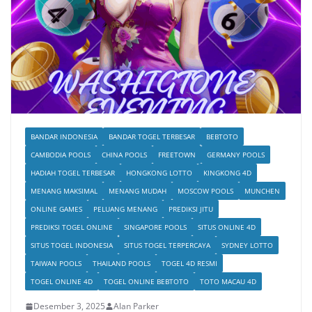
BANDAR INDONESIA
BANDAR TOGEL TERBESAR
BEBTOTO
CAMBODIA POOLS
CHINA POOLS
FREETOWN
GERMANY POOLS
HADIAH TOGEL TERBESAR
HONGKONG LOTTO
KINGKONG 4D
MENANG MAKSIMAL
MENANG MUDAH
MOSCOW POOLS
MUNCHEN
ONLINE GAMES
PELUANG MENANG
PREDIKSI JITU
PREDIKSI TOGEL ONLINE
SINGAPORE POOLS
SITUS ONLINE 4D
SITUS TOGEL INDONESIA
SITUS TOGEL TERPERCAYA
SYDNEY LOTTO
TAIWAN POOLS
THAILAND POOLS
TOGEL 4D RESMI
TOGEL ONLINE 4D
TOGEL ONLINE BEBTOTO
TOTO MACAU 4D
Desember 3, 2025
Alan Parker