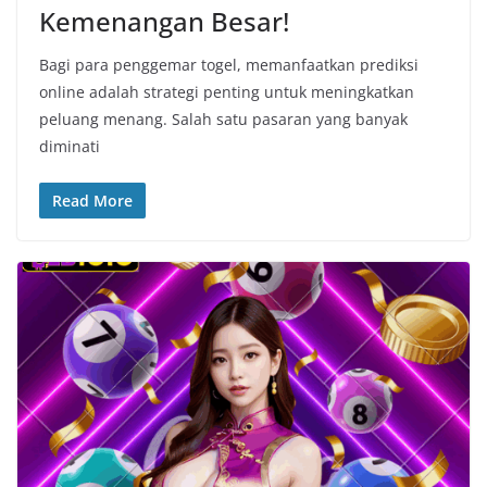
Kemenangan Besar!
Bagi para penggemar togel, memanfaatkan prediksi
online adalah strategi penting untuk meningkatkan
peluang menang. Salah satu pasaran yang banyak
diminati
Read More