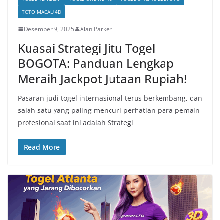
TOTO MACAU 4D
Desember 9, 2025
Alan Parker
Kuasai Strategi Jitu Togel
BOGOTA: Panduan Lengkap
Meraih Jackpot Jutaan Rupiah!
Pasaran judi togel internasional terus berkembang, dan
salah satu yang paling mencuri perhatian para pemain
profesional saat ini adalah Strategi
Read More