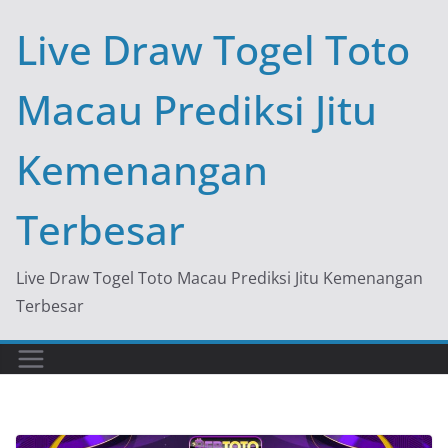
Skip
Live Draw Togel Toto
to
content
Macau Prediksi Jitu
Kemenangan
Terbesar
Live Draw Togel Toto Macau Prediksi Jitu Kemenangan
Terbesar