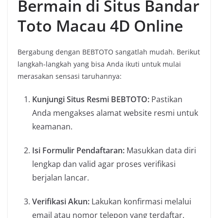
Bermain di Situs Bandar
Toto Macau 4D Online
Bergabung dengan BEBTOTO sangatlah mudah. Berikut
langkah-langkah yang bisa Anda ikuti untuk mulai
merasakan sensasi taruhannya:
Kunjungi Situs Resmi BEBTOTO:
Pastikan
Anda mengakses alamat website resmi untuk
keamanan.
Isi Formulir Pendaftaran:
Masukkan data diri
lengkap dan valid agar proses verifikasi
berjalan lancar.
Verifikasi Akun:
Lakukan konfirmasi melalui
email atau nomor telepon yang terdaftar.