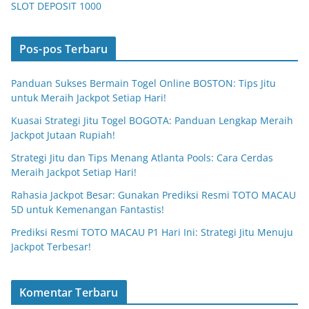
SLOT DEPOSIT 1000
Pos-pos Terbaru
Panduan Sukses Bermain Togel Online BOSTON: Tips Jitu
untuk Meraih Jackpot Setiap Hari!
Kuasai Strategi Jitu Togel BOGOTA: Panduan Lengkap Meraih
Jackpot Jutaan Rupiah!
Strategi Jitu dan Tips Menang Atlanta Pools: Cara Cerdas
Meraih Jackpot Setiap Hari!
Rahasia Jackpot Besar: Gunakan Prediksi Resmi TOTO MACAU
5D untuk Kemenangan Fantastis!
Prediksi Resmi TOTO MACAU P1 Hari Ini: Strategi Jitu Menuju
Jackpot Terbesar!
Komentar Terbaru