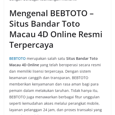
Mengenal BEBTOTO –
Situs Bandar Toto
Macau 4D Online Resmi
Terpercaya
BEBTOTO
merupakan salah satu
Situs Bandar Toto
Macau 4D Online
yang telah beroperasi secara resmi
dan memiliki lisensi terpercaya. Dengan sistem
keamanan canggih dan transparan, BEBTOTO
memberikan kenyamanan dan rasa aman bagi para
pemain dalam melakukan taruhan. Tidak hanya itu,
BEBTOTO juga menawarkan berbagai fitur unggulan
seperti kemudahan akses melalui perangkat mobile,
layanan pelanggan 24 jam, dan proses transaksi yang