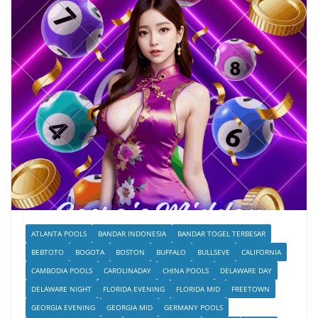
ATLANTA POOLS
BANDAR INDONESIA
BANDAR TOGEL TERBESAR
BEBTOTO
BOGOTA
BOSTON
BUFFALO
BULLSEVE
CALIFORNIA
CAMBODIA POOLS
CAROLINADAY
CHINA POOLS
DELAWARE DAY
DELAWARE NIGHT
FLORIDA EVENING
FLORIDA MID
FREETOWN
GEORGIA EVENING
GEORGIA MID
GERMANY POOLS