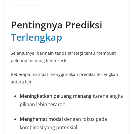
Pentingnya Prediksi
Terlengkap
Selanjutnya, bermain tanpa strategi tentu membuat
peluang menang lebih kecil.
Beberapa manfaat menggunakan prediksi terlengkap
antara lain:
Meningkatkan peluang menang
karena angka
pilihan lebih terarah.
Menghemat modal
dengan fokus pada
kombinasi yang potensial.