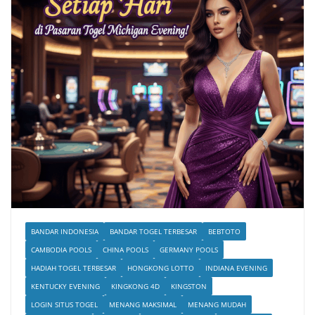
BANDAR INDONESIA
BANDAR TOGEL TERBESAR
BEBTOTO
CAMBODIA POOLS
CHINA POOLS
GERMANY POOLS
HADIAH TOGEL TERBESAR
HONGKONG LOTTO
INDIANA EVENING
KENTUCKY EVENING
KINGKONG 4D
KINGSTON
LOGIN SITUS TOGEL
MENANG MAKSIMAL
MENANG MUDAH