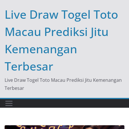
Skip
Live Draw Togel Toto
to
content
Macau Prediksi Jitu
Kemenangan
Terbesar
Live Draw Togel Toto Macau Prediksi Jitu Kemenangan
Terbesar