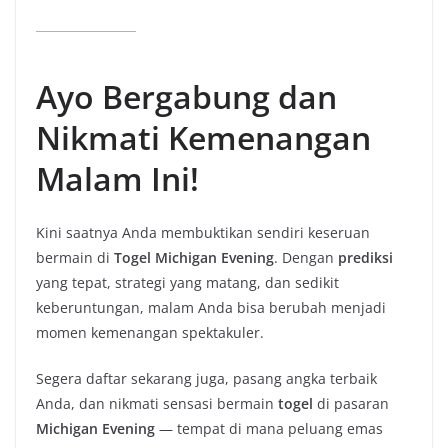
Ayo Bergabung dan
Nikmati Kemenangan
Malam Ini!
Kini saatnya Anda membuktikan sendiri keseruan
bermain di
Togel Michigan Evening
. Dengan
prediksi
yang tepat, strategi yang matang, dan sedikit
keberuntungan, malam Anda bisa berubah menjadi
momen kemenangan spektakuler.
Segera daftar sekarang juga, pasang angka terbaik
Anda, dan nikmati sensasi bermain
togel
di pasaran
Michigan Evening
— tempat di mana peluang emas