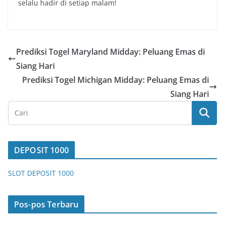
selalu hadir di setiap malam!
Prediksi Togel Maryland Midday: Peluang Emas di
Siang Hari
Prediksi Togel Michigan Midday: Peluang Emas di
Siang Hari
DEPOSIT 1000
SLOT DEPOSIT 1000
Pos-pos Terbaru