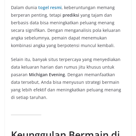
Dalam dunia
togel resmi
, keberuntungan memang
berperan penting, tetapi
prediksi
yang tajam dan
berbasis data bisa meningkatkan peluang menang
secara signifikan. Dengan menganalisis pola keluaran
angka sebelumnya, pemain dapat menemukan
kombinasi angka yang berpotensi muncul kembali.
Selain itu, banyak situs terpercaya yang menyediakan
data keluaran harian dan rumus jitu khusus untuk
pasaran
Michigan Evening
. Dengan memanfaatkan
data tersebut, Anda bisa menyusun strategi bermain
yang lebih efektif dan meningkatkan peluang menang
di setiap taruhan.
Keunggulan Bermain di