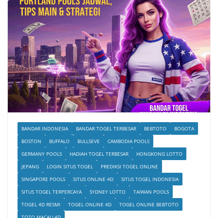
BANDAR INDONESIA
BANDAR TOGEL TERBESAR
BEBTOTO
BOGOTA
BOSTON
BUFFALO
BULLSEVE
CAMBODIA POOLS
GERMANY POOLS
HADIAH TOGEL TERBESAR
HONGKONG LOTTO
JEPANG
LOGIN SITUS TOGEL
PREDIKSI TOGEL ONLINE
SINGAPORE POOLS
SITUS ONLINE 4D
SITUS TOGEL INDONESIA
SITUS TOGEL TERPERCAYA
SYDNEY LOTTO
TAIWAN POOLS
TOGEL 4D RESMI
TOGEL ONLINE 4D
TOGEL ONLINE BEBTOTO
TOTO MACAU 4D