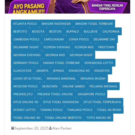
ATLANTA POOLS
BANDAR INDONESIA
BANDAR TOGEL TERBESAR
BEBTOTO
BOGOTA
BOSTON
BUFFALO
BULLSEVE
CALIFORNIA
CAMBODIA POOLS
CAROLINADAY
CHINA POOLS
DELAWARE DAY
DELAWARE NIGHT
FLORIDA EVENING
FLORIDA MID
FREETOWN
GEORGIA EVENING
GEORGIA MID
GEORGIA NIGHT
GERMANY POOLS
HADIAH TOGEL TERBESAR
HONGKONG LOTTO
ILLINOIS EVE
JAKARTA
JEPANG
KINGKONG 4D
KINGSTON
LOGIN SITUS TOGEL
MENANG MAKSIMAL
MENANG MUDAH
MOSCOW POOLS
MUNCHEN
ONLINE GAMES
PELUANG MENANG
PREDIKSI JITU
PREDIKSI TOGEL ONLINE
SINGAPORE POOLS
SITUS ONLINE 4D
SITUS TOGEL INDONESIA
SITUS TOGEL TERPERCAYA
SYDNEY LOTTO
TAIWAN POOLS
THAILAND POOLS
TOGEL 4D RESMI
TOGEL ONLINE 4D
TOGEL ONLINE BEBTOTO
TOTO MACAU 4D
September 20, 2025
Alan Parker