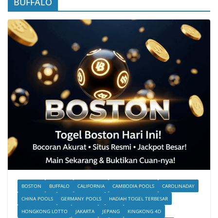
BUFFALO
BOSTON
BUFFALO
CALIFORNIA
CAMBODIA POOLS
CAROLINADAY
CHINA POOLS
GERMANY POOLS
HADIAH TOGEL TERBESAR
HONGKONG LOTTO
JAKARTA
JEPANG
KINGKONG 4D