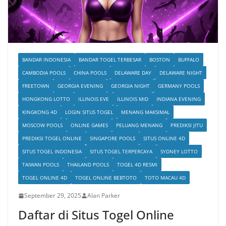
BANDAR INDONESIA
BANDAR TOGEL TERBESAR
BOSTON
BUFFALO
CAMBODIA POOLS
CHINA POOLS
DELAWARE DAY
DELAWARE NIGHT
FREETOWN
GEORGIA EVENING
GEORGIA NIGHT
GERMANY POOLS
HONGKONG LOTTO
ILLINOIS EVE
ILLINOIS MID
INDIANA EVENING
KINGKONG 4D
LOGIN SITUS TOGEL
MENANG MAKSIMAL
MOSCOW POOLS
ONLINE GAMES
PELUANG MENANG
PREDIKSI JITU
PREDIKSI TOGEL ONLINE
SINGAPORE POOLS
SITUS ONLINE 4D
SITUS TOGEL INDONESIA
SITUS TOGEL TERPERCAYA
SYDNEY LOTTO
TAIWAN POOLS
THAILAND POOLS
TOGEL 4D RESMI
TOGEL ONLINE 4D
TOGEL ONLINE BEBTOTO
TOTO MACAU 4D
September 29, 2025
Alan Parker
Daftar di Situs Togel Online