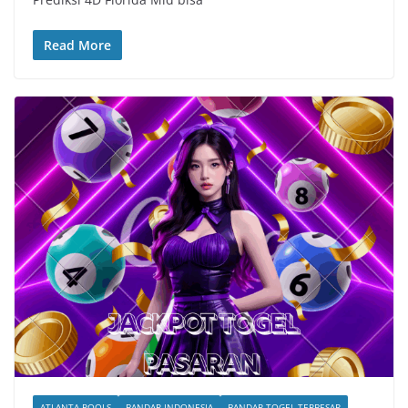
Read More
ATLANTA POOLS
BANDAR INDONESIA
BANDAR TOGEL TERBESAR