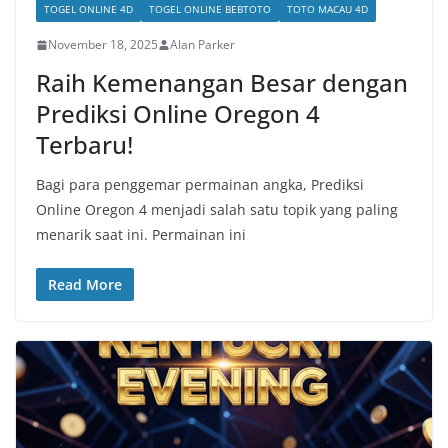
TOGEL ONLINE 4D
TOGEL ONLINE BEBTOTO
TOTO MACAU 4D
November 18, 2025
Alan Parker
Raih Kemenangan Besar dengan
Prediksi Online Oregon 4
Terbaru!
Bagi para penggemar permainan angka, Prediksi
Online Oregon 4 menjadi salah satu topik yang paling
menarik saat ini. Permainan ini
Read More