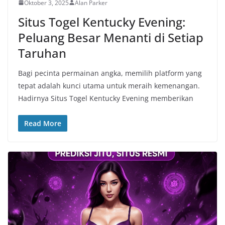
Oktober 3, 2025
Alan Parker
Situs Togel Kentucky Evening:
Peluang Besar Menanti di Setiap
Taruhan
Bagi pecinta permainan angka, memilih platform yang
tepat adalah kunci utama untuk meraih kemenangan.
Hadirnya Situs Togel Kentucky Evening memberikan
Read More