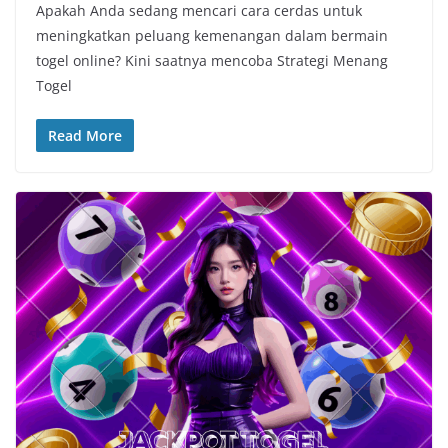
Apakah Anda sedang mencari cara cerdas untuk
meningkatkan peluang kemenangan dalam bermain
togel online? Kini saatnya mencoba Strategi Menang
Togel
Read More