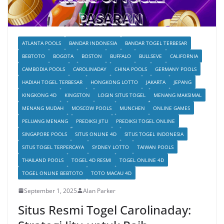
ATLANTA POOLS
BANDAR INDONESIA
BANDAR TOGEL TERBESAR
BEBTOTO
BOGOTA
BOSTON
BUFFALO
BULLSEVE
CALIFORNIA
CAMBODIA POOLS
CAROLINADAY
CHINA POOLS
GERMANY POOLS
HADIAH TOGEL TERBESAR
HONGKONG LOTTO
JAKARTA
JEPANG
KINGKONG 4D
KINGSTON
LOGIN SITUS TOGEL
MENANG MAKSIMAL
MENANG MUDAH
MOSCOW POOLS
MUNCHEN
ONLINE GAMES
PELUANG MENANG
PREDIKSI JITU
PREDIKSI TOGEL ONLINE
SINGAPORE POOLS
SITUS ONLINE 4D
SITUS TOGEL INDONESIA
SITUS TOGEL TERPERCAYA
SYDNEY LOTTO
TAIWAN POOLS
THAILAND POOLS
TOGEL 4D RESMI
TOGEL ONLINE 4D
TOGEL ONLINE BEBTOTO
TOTO MACAU 4D
September 1, 2025
Alan Parker
Situs Resmi Togel Carolinaday: