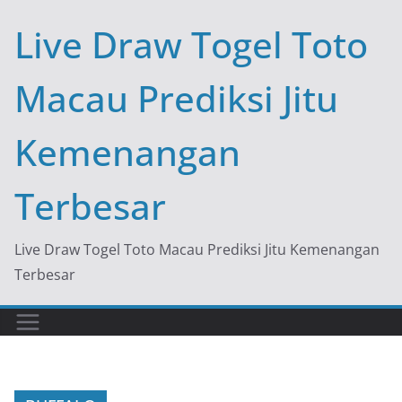
Skip
Live Draw Togel Toto
to
content
Macau Prediksi Jitu
Kemenangan
Terbesar
Live Draw Togel Toto Macau Prediksi Jitu Kemenangan
Terbesar