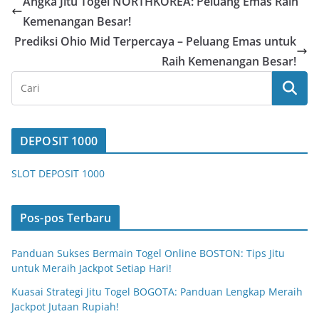
Angka Jitu Togel NORTHKOREA: Peluang Emas Raih
Kemenangan Besar!
Prediksi Ohio Mid Terpercaya – Peluang Emas untuk
Raih Kemenangan Besar!
DEPOSIT 1000
SLOT DEPOSIT 1000
Pos-pos Terbaru
Panduan Sukses Bermain Togel Online BOSTON: Tips Jitu
untuk Meraih Jackpot Setiap Hari!
Kuasai Strategi Jitu Togel BOGOTA: Panduan Lengkap Meraih
Jackpot Jutaan Rupiah!