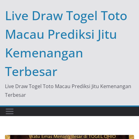
Skip
Live Draw Togel Toto
to
content
Macau Prediksi Jitu
Kemenangan
Terbesar
Live Draw Togel Toto Macau Prediksi Jitu Kemenangan
Terbesar