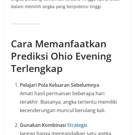
dalam memilih angka yang berpotensi tinggi.
Cara Memanfaatkan
Prediksi Ohio Evening
Terlengkap
Pelajari Pola Keluaran Sebelumnya
Amati hasil permainan beberapa hari
terakhir. Biasanya, angka tertentu memiliki
kecenderungan muncul berulang kali.
Gunakan Kombinasi
Strategis
Jangan hanya mengandalkan satu angka.