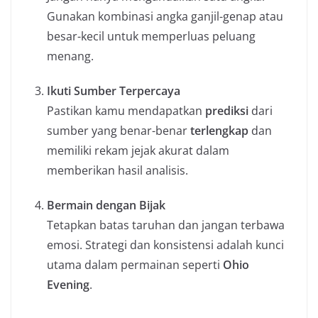
Gunakan kombinasi angka ganjil-genap atau
besar-kecil untuk memperluas peluang
menang.
Ikuti Sumber Terpercaya
Pastikan kamu mendapatkan
prediksi
dari
sumber yang benar-benar
terlengkap
dan
memiliki rekam jejak akurat dalam
memberikan hasil analisis.
Bermain dengan Bijak
Tetapkan batas taruhan dan jangan terbawa
emosi. Strategi dan konsistensi adalah kunci
utama dalam permainan seperti
Ohio
Evening
.