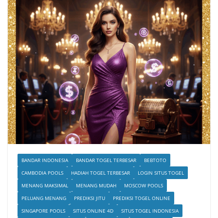
BANDAR INDONESIA
BANDAR TOGEL TERBESAR
BEBTOTO
CAMBODIA POOLS
HADIAH TOGEL TERBESAR
LOGIN SITUS TOGEL
MENANG MAKSIMAL
MENANG MUDAH
MOSCOW POOLS
PELUANG MENANG
PREDIKSI JITU
PREDIKSI TOGEL ONLINE
SINGAPORE POOLS
SITUS ONLINE 4D
SITUS TOGEL INDONESIA