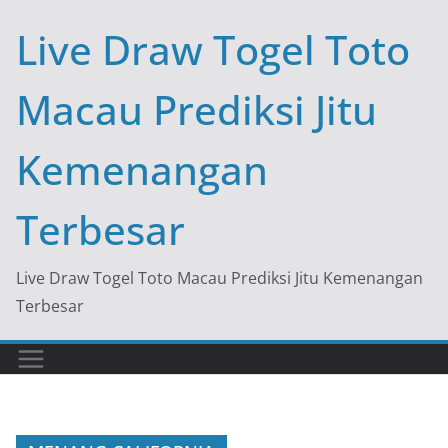
Skip
Live Draw Togel Toto
to
content
Macau Prediksi Jitu
Kemenangan
Terbesar
Live Draw Togel Toto Macau Prediksi Jitu Kemenangan
Terbesar