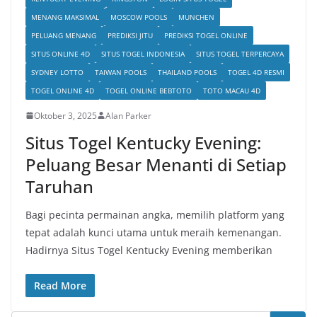
MENANG MAKSIMAL
MOSCOW POOLS
MUNCHEN
PELUANG MENANG
PREDIKSI JITU
PREDIKSI TOGEL ONLINE
SITUS ONLINE 4D
SITUS TOGEL INDONESIA
SITUS TOGEL TERPERCAYA
SYDNEY LOTTO
TAIWAN POOLS
THAILAND POOLS
TOGEL 4D RESMI
TOGEL ONLINE 4D
TOGEL ONLINE BEBTOTO
TOTO MACAU 4D
Oktober 3, 2025
Alan Parker
Situs Togel Kentucky Evening:
Peluang Besar Menanti di Setiap
Taruhan
Bagi pecinta permainan angka, memilih platform yang
tepat adalah kunci utama untuk meraih kemenangan.
Hadirnya Situs Togel Kentucky Evening memberikan
Read More