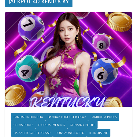
JACKPOT 4D KENTUCKY
BANDAR INDONESIA
BANDAR TOGEL TERBESAR
CAMBODIA POOLS
CHINA POOLS
FLORIDA EVENING
GERMANY POOLS
HADIAH TOGEL TERBESAR
HONGKONG LOTTO
ILLINOIS EVE