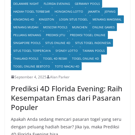
DELAWARE NIGHT
FLORIDA EVENING
GERMANY POOLS
HADIAH TOGEL TERBESAR
HONGKONG LOTTO
JAKARTA
JEPANG
KINGKONG 4D
KINGSTON
LOGIN SITUS TOGEL
MENANG MAKSIMAL
MENANG MUDAH
MOSCOW POOLS
MUNCHEN
ONLINE GAMES
PELUANG MENANG
PREDIKSI JITU
PREDIKSI TOGEL ONLINE
SINGAPORE POOLS
SITUS ONLINE 4D
SITUS TOGEL INDONESIA
SITUS TOGEL TERPERCAYA
SYDNEY LOTTO
TAIWAN POOLS
THAILAND POOLS
TOGEL 4D RESMI
TOGEL ONLINE 4D
TOGEL ONLINE BEBTOTO
TOTO MACAU 4D
September 4, 2025
Alan Parker
Prediksi 4D Florida Evening: Raih
Kesempatan Emas dari Pasaran
Populer
Apakah Anda sedang mencari pasaran togel yang seru
dengan peluang hadiah besar? Jika iya, maka Prediksi
4D Florida Evening bisa