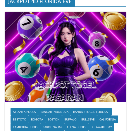
JACKPOT 4D FLORIDA EVE
ATLANTA POOLS
BANDAR INDONESIA
BANDAR TOGEL TERBESAR
BEBTOTO
BOGOTA
BOSTON
BUFFALO
BULLSEVE
CALIFORNIA
CAMBODIA POOLS
CAROLINADAY
CHINA POOLS
DELAWARE DAY