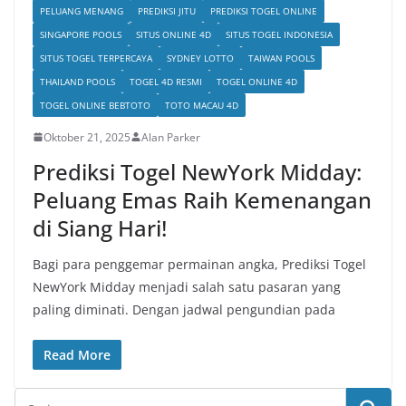
PELUANG MENANG
PREDIKSI JITU
PREDIKSI TOGEL ONLINE
SINGAPORE POOLS
SITUS ONLINE 4D
SITUS TOGEL INDONESIA
SITUS TOGEL TERPERCAYA
SYDNEY LOTTO
TAIWAN POOLS
THAILAND POOLS
TOGEL 4D RESMI
TOGEL ONLINE 4D
TOGEL ONLINE BEBTOTO
TOTO MACAU 4D
Oktober 21, 2025
Alan Parker
Prediksi Togel NewYork Midday:
Peluang Emas Raih Kemenangan
di Siang Hari!
Bagi para penggemar permainan angka, Prediksi Togel
NewYork Midday menjadi salah satu pasaran yang
paling diminati. Dengan jadwal pengundian pada
Read More