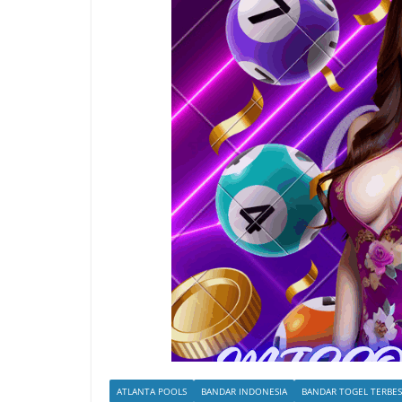
ATLANTA POOLS
BANDAR INDONESIA
BANDAR TOGEL TERBE