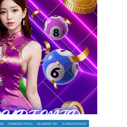
SAR
CAMBODIA POOLS
DELAWARE DAY
FLORIDA EVENING