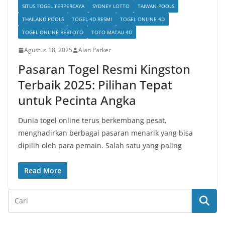
SITUS TOGEL TERPERCAYA
SYDNEY LOTTO
TAIWAN POOLS
THAILAND POOLS
TOGEL 4D RESMI
TOGEL ONLINE 4D
TOGEL ONLINE BEBTOTO
TOTO MACAU 4D
Agustus 18, 2025
Alan Parker
Pasaran Togel Resmi Kingston
Terbaik 2025: Pilihan Tepat
untuk Pecinta Angka
Dunia togel online terus berkembang pesat,
menghadirkan berbagai pasaran menarik yang bisa
dipilih oleh para pemain. Salah satu yang paling
Read More