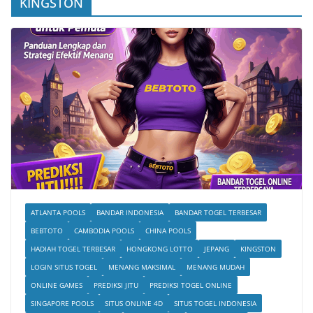
KINGSTON
ATLANTA POOLS
BANDAR INDONESIA
BANDAR TOGEL TERBESAR
BEBTOTO
CAMBODIA POOLS
CHINA POOLS
HADIAH TOGEL TERBESAR
HONGKONG LOTTO
JEPANG
KINGSTON
LOGIN SITUS TOGEL
MENANG MAKSIMAL
MENANG MUDAH
ONLINE GAMES
PREDIKSI JITU
PREDIKSI TOGEL ONLINE
SINGAPORE POOLS
SITUS ONLINE 4D
SITUS TOGEL INDONESIA