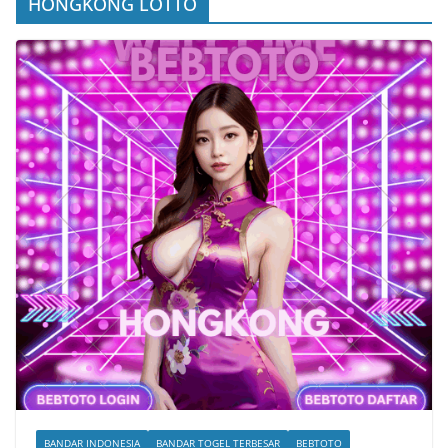
HONGKONG LOTTO
BANDAR INDONESIA
BANDAR TOGEL TERBESAR
BEBTOTO